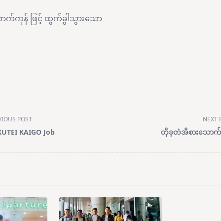
ာက်ကုန် ဖြင့် ထွက်ခွါသွားသော
VIOUS POST
NEXT 
UTEI KAIGO Job
တိုခုတဲအိစားသောက်ဆ