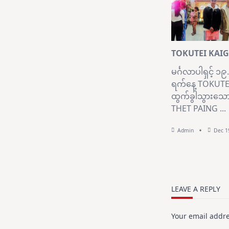
TOKUTEI KAI
မင်္ဂလာပါရှင့် 
ရက်နေ့ TOKUTEI
ထွက်ခွါသွားသေ
THET PAING
...
Admin
Dec 1
LEAVE A REPLY
Your email addre