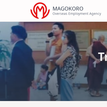
MAGOKORO
Overseas Employment Agency
T